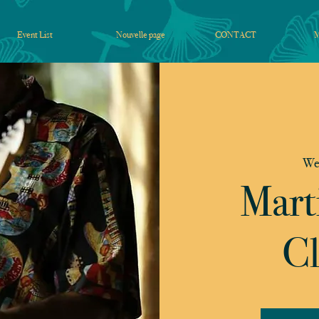
Event List
Nouvelle page
CONTACT
Wed
Mart
Cl