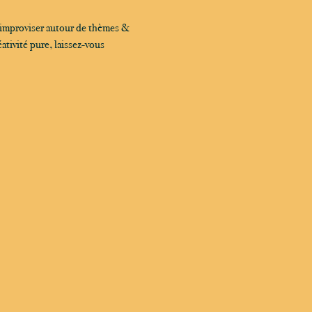
 improviser autour de thèmes & 
tivité pure, laissez-vous 