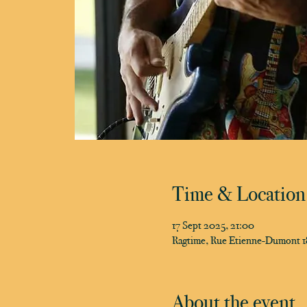
Time & Location
17 Sept 2025, 21:00
Ragtime, Rue Etienne-Dumont 18
About the event