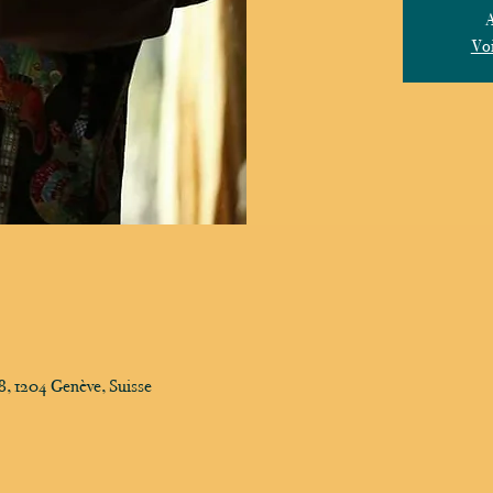
A
Voi
, 1204 Genève, Suisse