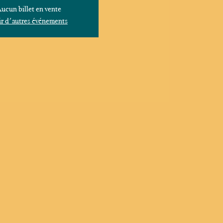
ucun billet en vente
r d'autres événements