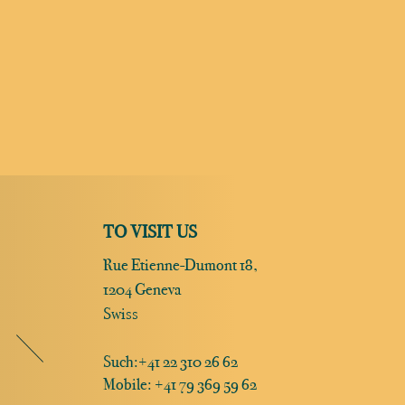
TO VISIT US
Rue Etienne-Dumont 18,
1204 Geneva
Swiss
Such:
+41 22 310 26 62
Mobile: +41 79 369 59 62