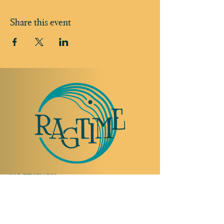
Share this event
TO VISIT US
Rue Etienne-Dumont 18,
1204 Geneva