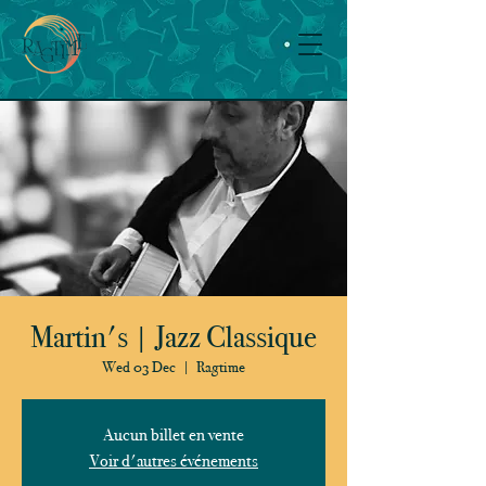
Martin's | Jazz Classique
Wed 03 Dec
  |  
Ragtime
Aucun billet en vente
Voir d'autres événements