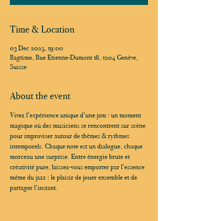
Time & Location
03 Dec 2025, 19:00
Ragtime, Rue Etienne-Dumont 18, 1204 Genève,
Suisse
About the event
Vivez l’expérience unique d’une jam : un moment 
magique où des musiciens se rencontrent sur scène 
pour improviser autour de thèmes & rythmes 
intemporels. Chaque note est un dialogue, chaque 
morceau une surprise. Entre énergie brute et 
créativité pure, laissez-vous emporter par l’essence 
même du jazz : le plaisir de jouer ensemble et de 
partager l’instant.