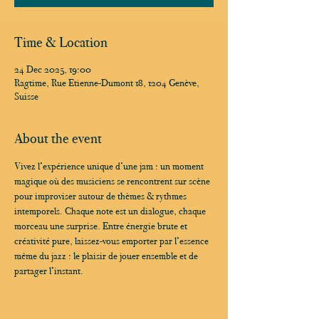
Time & Location
24 Dec 2025, 19:00
Ragtime, Rue Etienne-Dumont 18, 1204 Genève,
Suisse
About the event
Vivez l’expérience unique d’une jam : un moment 
magique où des musiciens se rencontrent sur scène 
pour improviser autour de thèmes & rythmes 
intemporels. Chaque note est un dialogue, chaque 
morceau une surprise. Entre énergie brute et 
créativité pure, laissez-vous emporter par l’essence 
même du jazz : le plaisir de jouer ensemble et de 
partager l’instant.