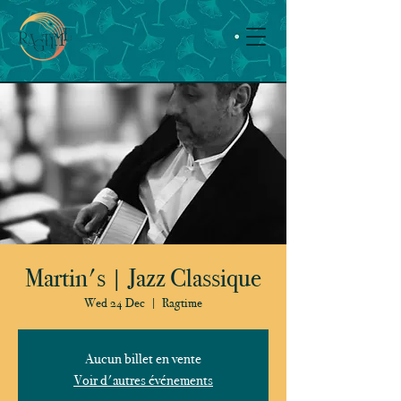
Martin's | Jazz Classique
Wed 24 Dec
  |  
Ragtime
Aucun billet en vente
Voir d'autres événements