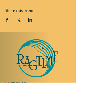
Share this event
TO VISIT US
Rue Etienne-Dumont 18,
1204 Geneva