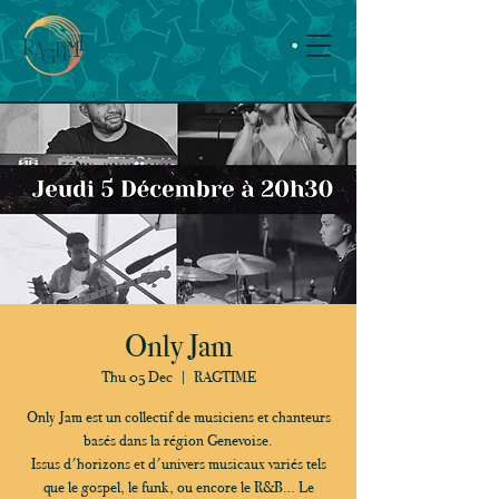
Only Jam
Thu 05 Dec
  |  
RAGTIME
Only Jam est un collectif de musiciens et chanteurs
basés dans la région Genevoise.
Issus d'horizons et d'univers musicaux variés tels
que le gospel, le funk, ou encore le R&B… Le