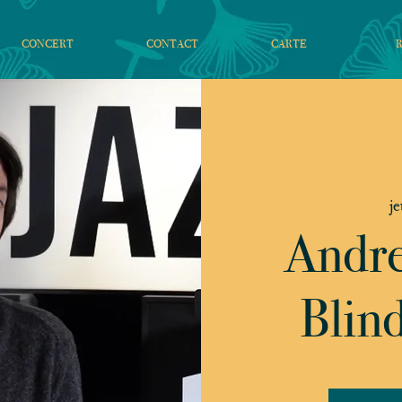
CONCERT
CONTACT
CARTE
je
Andre
Blind