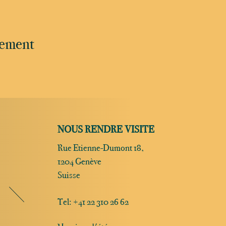
nement
NOUS RENDRE VISITE
Rue Etienne-Dumont 18,
1204 Genève
Suisse
Tel:
+41 22 310 26 62