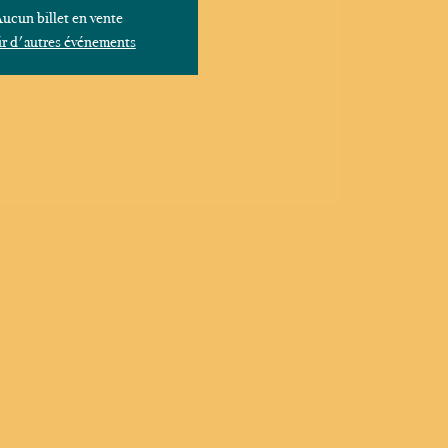
ucun billet en vente
r d'autres événements