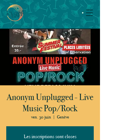
Anonym Unplugged - Live
Music Pop/Rock
ven. 30 juin
  |  
Genève
Les inscriptions sont closes