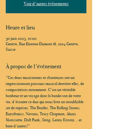
Voir d'autres événements
Heure et lieu
30 juin 2023, 21:00
Genève, Rue Etienne-Dumont 18, 1204 Genève,
Suisse
À propos de l'événement
"Ces deux musiciennes et chanteuses ont un 
impressionnant parcours musical derrière elles, de 
compositrices notamment. C'est un véritable 
bonheur et un voyage dans la bande-son de votre 
vie, d'écouter ce duo qui nous livre un inoubliable 
set de reprises. The Beatles, The Rolling Stones, 
Eurythmics, Nirvana, Tracy Chapman, Alanis 
Morissette, Daft Punk, Sting, Lenny Kravitz... et 
bien d'autres!"