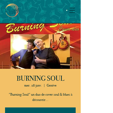
BURNING SOUL
mer. 28 janv.
  |  
Genève
"Burning Soul" un duo de cover soul & blues à
découvrir...