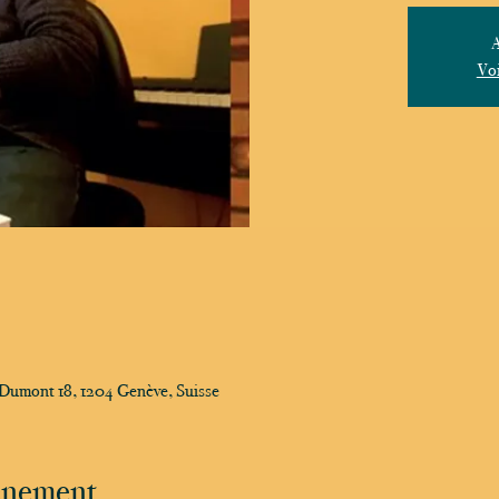
A
Voi
-Dumont 18, 1204 Genève, Suisse
vénement