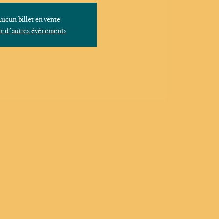
ucun billet en vente
r d'autres événements