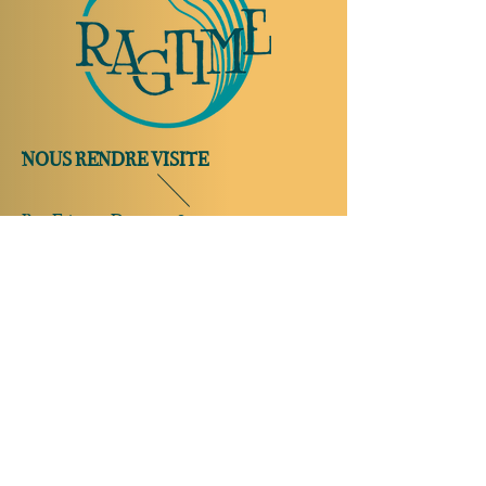
NOUS RENDRE VISITE
Rue Etienne-Dumont 18,
1204 Genève
Suisse
Tel:
+41 22 310 26 62
Horaires d'été:
Ouvert mercredi et jeudi de 20:00 à 2:00
Ouvert vendredi et samedi de 20:00 à 4:00
Fermé dimanche, lundi et mardi