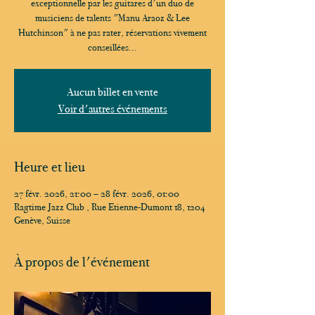
exceptionnelle par les guitares d'un duo de
musiciens de talents "Manu Araoz & Lee
Hutchinson" à ne pas rater, réservations vivement
conseillées...
Aucun billet en vente
Voir d'autres événements
Heure et lieu
27 févr. 2026, 21:00 – 28 févr. 2026, 01:00
Ragtime Jazz Club , Rue Etienne-Dumont 18, 1204
Genève, Suisse
À propos de l'événement