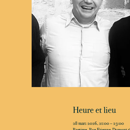
Heure et lieu
28 mars 2026, 21:00 – 23:00
Ragtime, Rue Etienne-Dumont 18