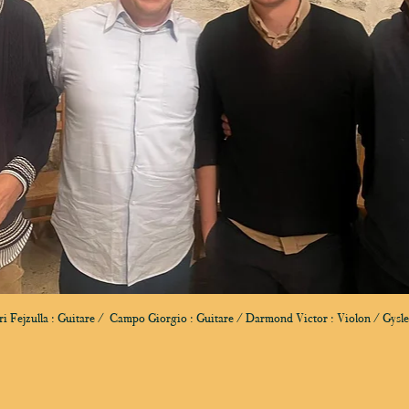
 Fejzulla : Guitare /  Campo Giorgio : Guitare / Darmond Victor : Violon / Gysle