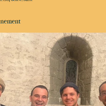
vénement