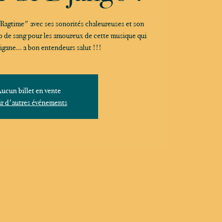
Ragtime" avec ses sonorités chaleureuses et son
oup de sang pour les amoureux de cette musique qui
ucun billet en vente
r d'autres événements