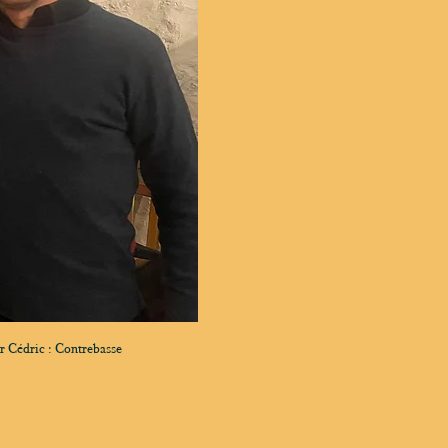
r Cédric : Contrebasse