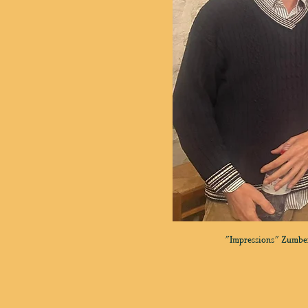
"Impressions" Zumberi