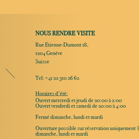
NOUS RENDRE VISITE
Rue Etienne-Dumont 18,
1204 Genève
Suisse
Tel:
+41 22 310 26 62
Horaires d'été:
Ouvert mercredi et jeudi de 20:00 à 2:00
Ouvert vendredi et samedi de 20:00 à 4:00
Fermé dimanche, lundi et mardi
Ouverture possible sur réservation uniquement l
dimanche, lundi et mardi