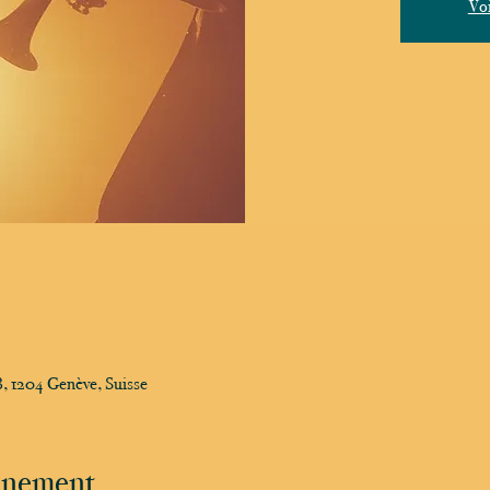
Voi
, 1204 Genève, Suisse
vénement