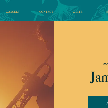
CONCERT
CONTACT
CARTE
me
Jam
A