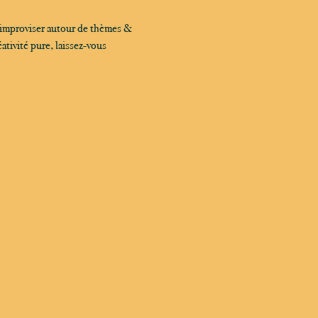
 improviser autour de thèmes & 
tivité pure, laissez-vous 