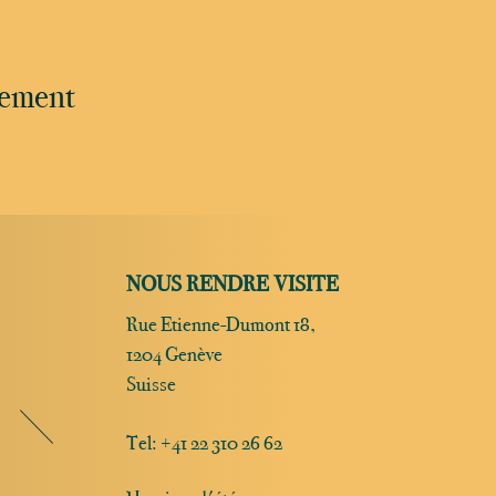
nement
NOUS RENDRE VISITE
Rue Etienne-Dumont 18,
1204 Genève
Suisse
Tel:
+41 22 310 26 62