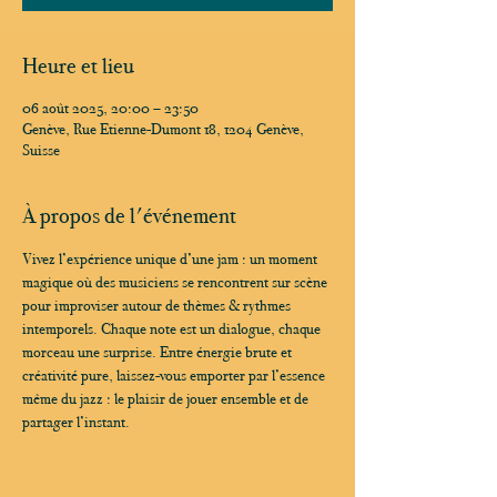
Heure et lieu
06 août 2025, 20:00 – 23:50
Genève, Rue Etienne-Dumont 18, 1204 Genève,
Suisse
À propos de l'événement
Vivez l’expérience unique d’une jam : un moment 
magique où des musiciens se rencontrent sur scène 
pour improviser autour de thèmes & rythmes 
intemporels. Chaque note est un dialogue, chaque 
morceau une surprise. Entre énergie brute et 
créativité pure, laissez-vous emporter par l’essence 
même du jazz : le plaisir de jouer ensemble et de 
partager l’instant.