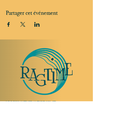
Partager cet événement
NOUS RENDRE VISITE
Rue Etienne-Dumont 18,
1204 Genève