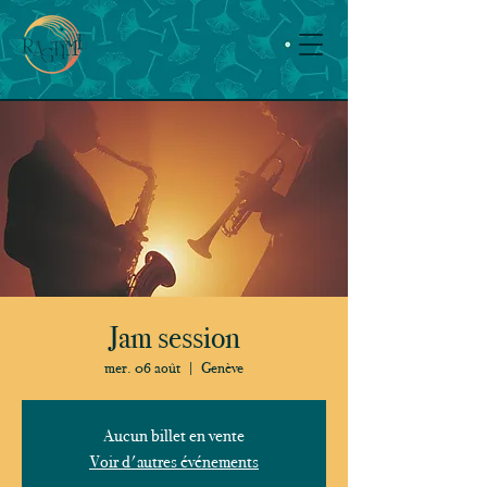
Jam session
mer. 06 août
  |  
Genève
Aucun billet en vente
Voir d'autres événements