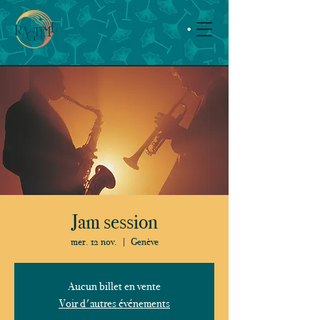
Jam session
mer. 12 nov.
  |  
Genève
Aucun billet en vente
Voir d'autres événements