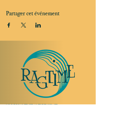
Partager cet événement
NOUS RENDRE VISITE
Rue Etienne-Dumont 18,
1204 Genève