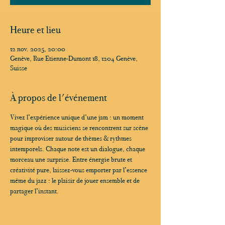
Heure et lieu
12 nov. 2025, 20:00
Genève, Rue Etienne-Dumont 18, 1204 Genève,
Suisse
À propos de l'événement
Vivez l’expérience unique d’une jam : un moment 
magique où des musiciens se rencontrent sur scène 
pour improviser autour de thèmes & rythmes 
intemporels. Chaque note est un dialogue, chaque 
morceau une surprise. Entre énergie brute et 
créativité pure, laissez-vous emporter par l’essence 
même du jazz : le plaisir de jouer ensemble et de 
partager l’instant.