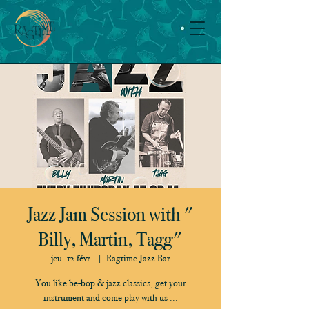
Jazz Jam Session with "
Billy, Martin, Tagg"
jeu. 12 févr.
  |  
Ragtime Jazz Bar
You like be-bop & jazz classics, get your
instrument and come play with us ...