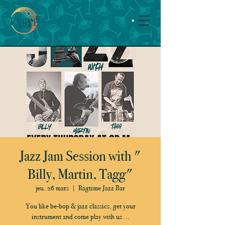
Jazz Jam Session with "
Billy, Martin, Tagg"
jeu. 26 mars
  |  
Ragtime Jazz Bar
You like be-bop & jazz classics, get your
instrument and come play with us ...