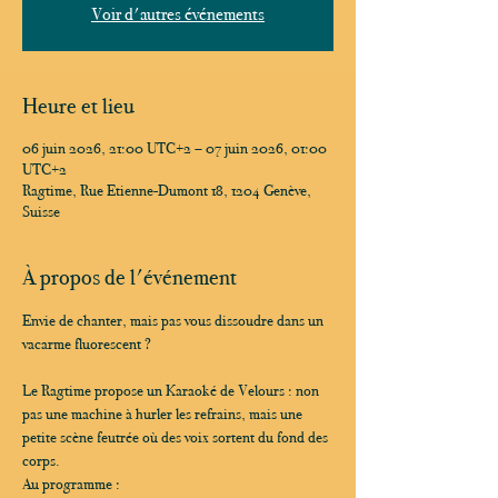
Voir d'autres événements
Heure et lieu
06 juin 2026, 21:00 UTC+2 – 07 juin 2026, 01:00
UTC+2
Ragtime, Rue Etienne-Dumont 18, 1204 Genève,
Suisse
À propos de l'événement
Envie de chanter, mais pas vous dissoudre dans un 
vacarme fluorescent ?
Le Ragtime propose un Karaoké de Velours : non 
pas une machine à hurler les refrains, mais une 
petite scène feutrée où des voix sortent du fond des 
corps.
Au programme :