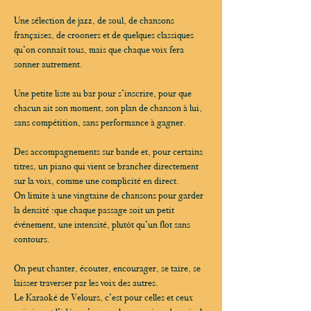
Une sélection de jazz, de soul, de chansons 
françaises, de crooners et de quelques classiques 
qu’on connaît tous, mais que chaque voix fera 
sonner autrement.
Une petite liste au bar pour s’inscrire, pour que 
chacun ait son moment, son plan de chanson à lui, 
sans compétition, sans performance à gagner.
Des accompagnements sur bande et, pour certains 
titres, un piano qui vient se brancher directement 
sur la voix, comme une complicité en direct.
On limite à une vingtaine de chansons pour garder 
la densité :que chaque passage soit un petit 
événement, une intensité, plutôt qu’un flot sans 
contours.
On peut chanter, écouter, encourager, se taire, se 
laisser traverser par les voix des autres.
Le Karaoké de Velours, c’est pour celles et ceux 