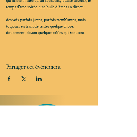
qui aiment l’idée qu’un speakeasy puisse devenir, le 
temps d’une soirée, une bulle d’âmes en direct :
des voix parfois justes, parfois tremblantes, mais 
toujours en train de tenter quelque chose, 
doucement, devant quelques tables qui écoutent.
Partager cet événement