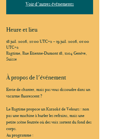
Voir d'autres événements
Heure et lieu
18 juil. 2026, 21:00 UTC+2 – 19 juil. 2026, 01:00
UTC+2
Ragtime, Rue Etienne-Dumont 18, 1204 Genève,
Suisse
À propos de l'événement
Envie de chanter, mais pas vous dissoudre dans un 
vacarme fluorescent ?
Le Ragtime propose un Karaoké de Velours : non 
pas une machine à hurler les refrains, mais une 
petite scène feutrée où des voix sortent du fond des 
corps.
Au programme :