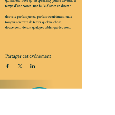
qui aiment l’idée qu’un speakeasy puisse devenir, le 
temps d’une soirée, une bulle d’âmes en direct :
des voix parfois justes, parfois tremblantes, mais 
toujours en train de tenter quelque chose, 
doucement, devant quelques tables qui écoutent.
Partager cet événement