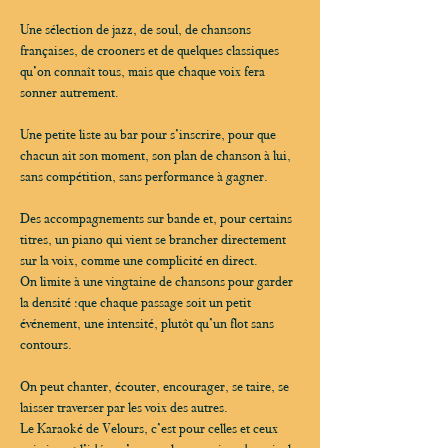
Une sélection de jazz, de soul, de chansons 
françaises, de crooners et de quelques classiques 
qu’on connaît tous, mais que chaque voix fera 
sonner autrement.
Une petite liste au bar pour s’inscrire, pour que 
chacun ait son moment, son plan de chanson à lui, 
sans compétition, sans performance à gagner.
Des accompagnements sur bande et, pour certains 
titres, un piano qui vient se brancher directement 
sur la voix, comme une complicité en direct.
On limite à une vingtaine de chansons pour garder 
la densité :que chaque passage soit un petit 
événement, une intensité, plutôt qu’un flot sans 
contours.
On peut chanter, écouter, encourager, se taire, se 
laisser traverser par les voix des autres.
Le Karaoké de Velours, c’est pour celles et ceux 