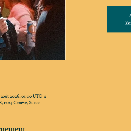
A
Voi
6 août 2026, 01:00 UTC+2
, 1204 Genève, Suisse
vénement