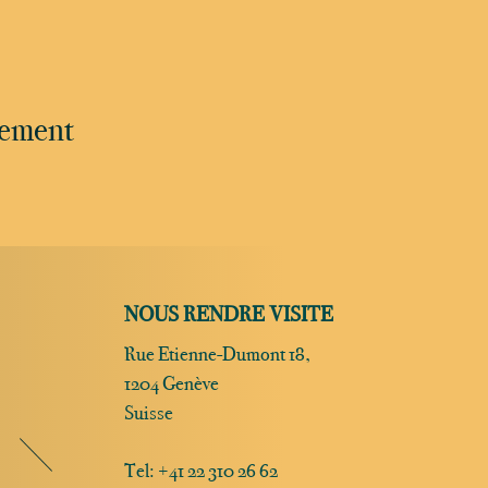
nement
NOUS RENDRE VISITE
Rue Etienne-Dumont 18,
1204 Genève
Suisse
Tel:
+41 22 310 26 62