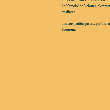
Le Karaoké de Velours, c’est pou
en direct :
des voix parfois justes, parfois 
écoutent.