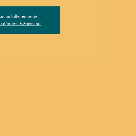
ucun billet en vente
r d'autres événements