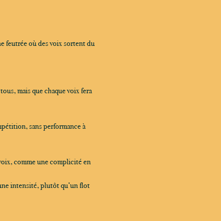
e feutrée où des voix sortent du 
tous, mais que chaque voix fera 
mpétition, sans performance à 
 voix, comme une complicité en 
e intensité, plutôt qu’un flot 