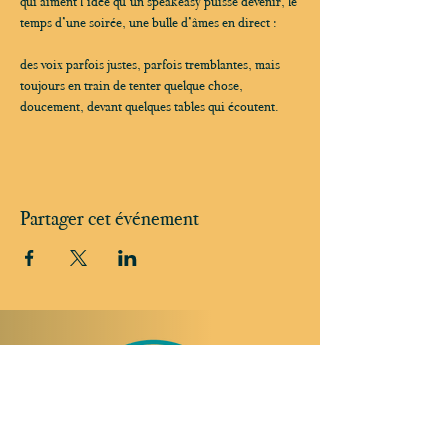
qui aiment l’idée qu’un speakeasy puisse devenir, le 
temps d’une soirée, une bulle d’âmes en direct :
des voix parfois justes, parfois tremblantes, mais 
toujours en train de tenter quelque chose, 
doucement, devant quelques tables qui écoutent.
Partager cet événement