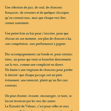
Une sélection de jazz, de soul, de chansons 
françaises, de crooners et de quelques classiques 
qu’on connaît tous, mais que chaque voix fera 
sonner autrement.
Une petite liste au bar pour s’inscrire, pour que 
chacun ait son moment, son plan de chanson à lui, 
sans compétition, sans performance à gagner.
Des accompagnements sur bande et, pour certains 
titres, un piano qui vient se brancher directement 
sur la voix, comme une complicité en direct.
On limite à une vingtaine de chansons pour garder 
la densité :que chaque passage soit un petit 
événement, une intensité, plutôt qu’un flot sans 
contours.
On peut chanter, écouter, encourager, se taire, se 
laisser traverser par les voix des autres.
Le Karaoké de Velours, c’est pour celles et ceux 