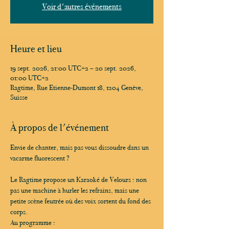
Voir d'autres événements
Heure et lieu
19 sept. 2026, 21:00 UTC+2 – 20 sept. 2026,
01:00 UTC+2
Ragtime, Rue Etienne-Dumont 18, 1204 Genève,
Suisse
À propos de l'événement
Envie de chanter, mais pas vous dissoudre dans un 
vacarme fluorescent ?
Le Ragtime propose un Karaoké de Velours : non 
pas une machine à hurler les refrains, mais une 
petite scène feutrée où des voix sortent du fond des 
corps.
Au programme :