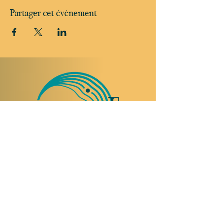
Partager cet événement
NOUS RENDRE VISITE
Rue Etienne-Dumont 18,
1204 Genève
Suisse