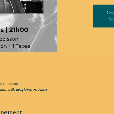
Les 
Voi
 2024, 02:00
umont 18, 1204 Genève, Suisse
vénement