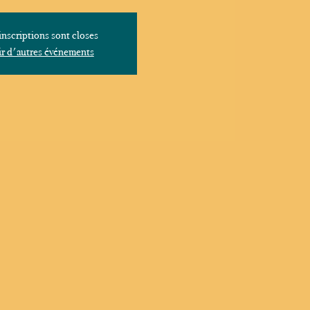
inscriptions sont closes
r d'autres événements