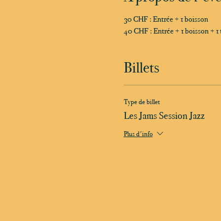
30 CHF : Entrée + 1 boisson
40 CHF : Entrée + 1 boisson + 1 
Billets
Type de billet
Les Jams Session Jazz
Plus d'info