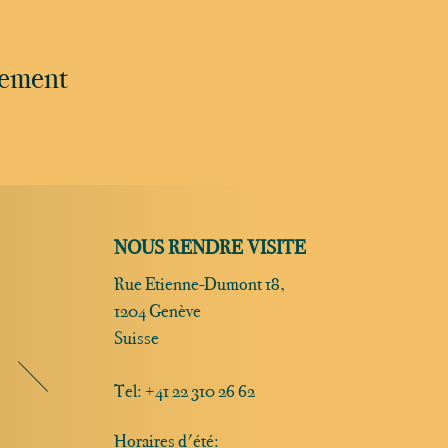
nement
NOUS RENDRE VISITE
Rue Etienne-Dumont 18,
1204 Genève
Suisse
Tel:
+41 22 310 26 62
Horaires d'été: