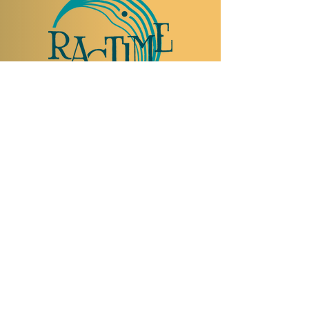
NOUS RENDRE VISITE
Rue Etienne-Dumont 18,
1204 Genève
Suisse
Tel:
+41 22 310 26 62
Horaires d'été:
Ouvert mercredi et jeudi de 20:00 à 2:00
Ouvert vendredi et samedi de 20:00 à 4:00
Fermé dimanche, lundi et mardi