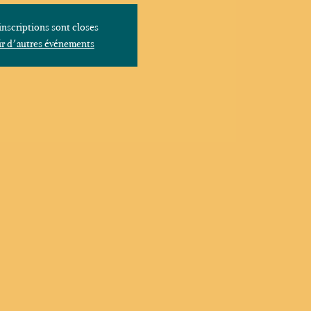
inscriptions sont closes
r d'autres événements