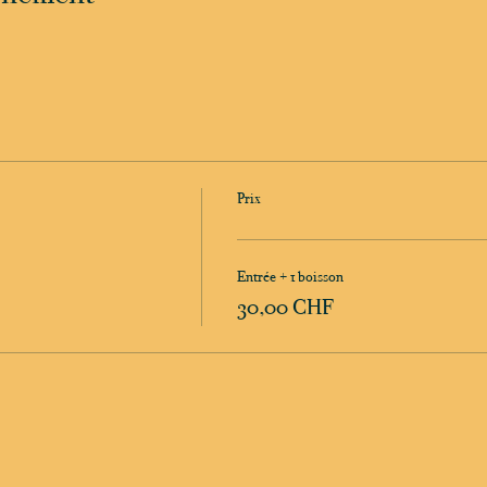
Prix
Entrée + 1 boisson
30,00 CHF