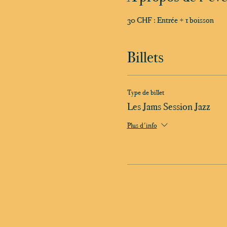
30 CHF : Entrée + 1 boisson
Billets
Type de billet
Les Jams Session Jazz
Plus d'info