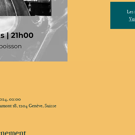
Les 
Voi
2024, 02:00
umont 18, 1204 Genève, Suisse
vénement