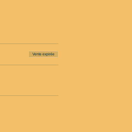
Vente expirée