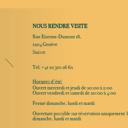
NOUS RENDRE VISITE
Rue Etienne-Dumont 18,
1204 Genève
Suisse
Tel:
+41 22 310 26 62
Horaires d'été:
Ouvert mercredi et jeudi de 20:00 à 2:00
Ouvert vendredi et samedi de 20:00 à 4:00
Fermé dimanche, lundi et mardi
Ouverture possible sur réservation uniquement l
dimanche, lundi et mardi