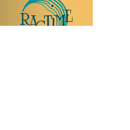
NOUS RENDRE VISITE
Rue Etienne-Dumont 18,
1204 Genève
Suisse
Tel:
+41 22 310 26 62
Horaires d'été:
Ouvert mercredi et jeudi de 20:00 à 2:00
Ouvert vendredi et samedi de 20:00 à 4:00
Fermé dimanche, lundi et mardi