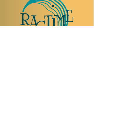
NOUS RENDRE VISITE
Rue Etienne-Dumont 18,
1204 Genève
Suisse
Tel:
+41 22 310 26 62
Horaires d'été:
Ouvert mercredi et jeudi de 20:00 à 2:00
Ouvert vendredi et samedi de 20:00 à 4:00
Fermé dimanche, lundi et mardi