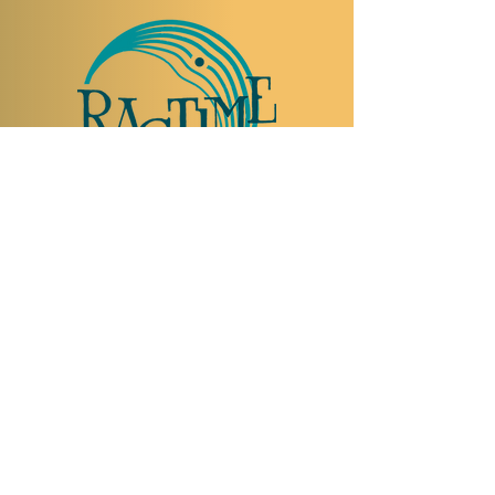
NOUS RENDRE VISITE
Rue Etienne-Dumont 18,
1204 Genève
Suisse
Tel:
+41 22 310 26 62
Horaires d'été:
Ouvert mercredi et jeudi de 20:00 à 2:00
Ouvert vendredi et samedi de 20:00 à 4:00