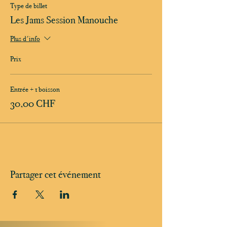
Type de billet
Les Jams Session Manouche
Plus d'info
Prix
Entrée + 1 boisson
30,00 CHF
Partager cet événement