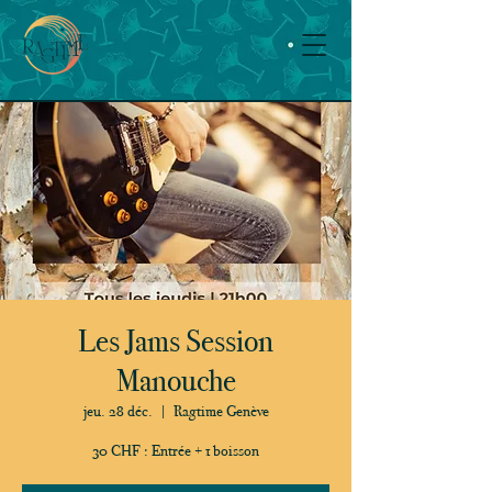
Les Jams Session
Manouche
jeu. 28 déc.
  |  
Ragtime Genève
30 CHF : Entrée + 1 boisson