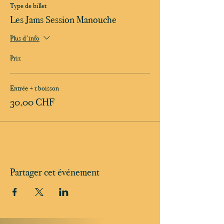
Type de billet
Les Jams Session Manouche
Plus d'info
Prix
Entrée + 1 boisson
30,00 CHF
Partager cet événement