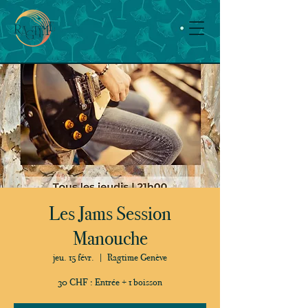
Les Jams Session
Manouche
jeu. 15 févr.
  |  
Ragtime Genève
30 CHF : Entrée + 1 boisson