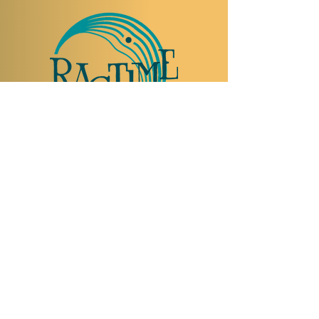
NOUS RENDRE VISITE
Rue Etienne-Dumont 18,
1204 Genève
Suisse
Tel:
+41 22 310 26 62
Horaires d'été:
Ouvert mercredi et jeudi de 20:00 à 2:00
Ouvert vendredi et samedi de 20:00 à 4:00