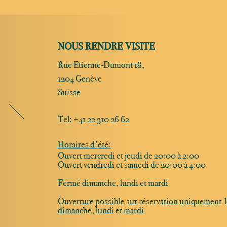
NOUS RENDRE VISITE
Rue Etienne-Dumont 18,
1204 Genève
Suisse
Tel:
+41 22 310 26 62
Horaires d'été:
Ouvert mercredi et jeudi de 20:00 à 2:00
Ouvert vendredi et samedi de 20:00 à 4:00
Fermé dimanche, lundi et mardi
Ouverture possible sur réservation uniquement l
dimanche, lundi et mardi