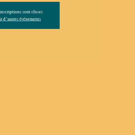
inscriptions sont closes
r d'autres événements