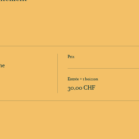
Prix
he
Entrée + 1 boisson
30,00 CHF