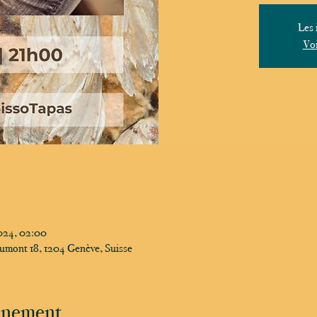
Les 
Voi
2024, 02:00
umont 18, 1204 Genève, Suisse
vénement