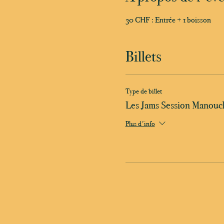
30 CHF : Entrée + 1 boisson
Billets
Type de billet
Les Jams Session Manouc
Plus d'info