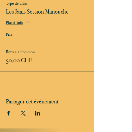
Type de billet
Les Jams Session Manouche
Plus d'info
Prix
Entrée + 1 boisson
30,00 CHF
Partager cet événement