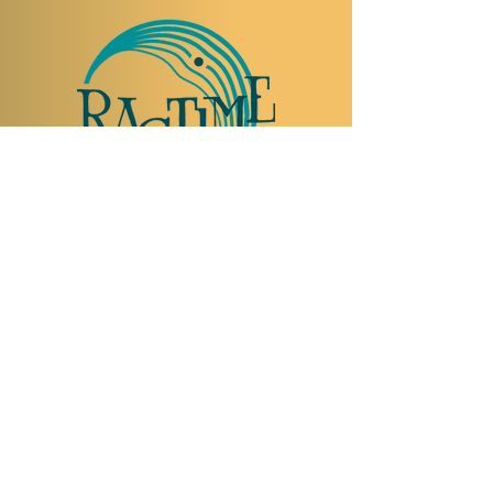
NOUS RENDRE VISITE
Rue Etienne-Dumont 18,
1204 Genève
Suisse
Tel:
+41 22 310 26 62
Horaires d'été:
Ouvert mercredi et jeudi de 20:00 à 2:00
Ouvert vendredi et samedi de 20:00 à 4:00