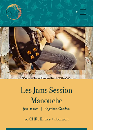
Les Jams Session
Manouche
jeu. 11 avr.
  |  
Ragtime Genève
30 CHF : Entrée + 1 boisson