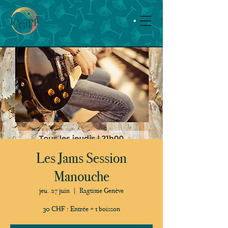
Les Jams Session
Manouche
jeu. 27 juin
  |  
Ragtime Genève
30 CHF : Entrée + 1 boisson