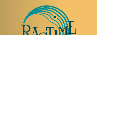
NOUS RENDRE VISITE
Rue Etienne-Dumont 18,
1204 Genève
Suisse
Tel:
+41 22 310 26 62
Horaires d'été:
Ouvert mercredi et jeudi de 20:00 à 2:00
Ouvert vendredi et samedi de 20:00 à 4:00