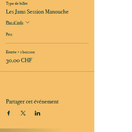
Type de billet
Les Jams Session Manouche
Plus d'info
Prix
Entrée + 1 boisson
30,00 CHF
Partager cet événement