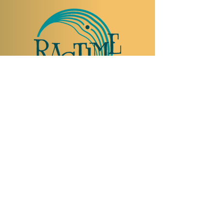
NOUS RENDRE VISITE
Rue Etienne-Dumont 18,
1204 Genève
Suisse
Tel:
+41 22 310 26 62
Horaires d'été:
Ouvert mercredi et jeudi de 20:00 à 2:00
Ouvert vendredi et samedi de 20:00 à 4:00