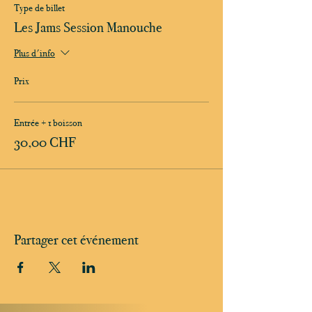
Type de billet
Les Jams Session Manouche
Plus d'info
Prix
Entrée + 1 boisson
30,00 CHF
Partager cet événement