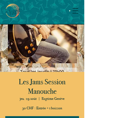
Les Jams Session
Manouche
jeu. 29 août
  |  
Ragtime Genève
30 CHF : Entrée + 1 boisson