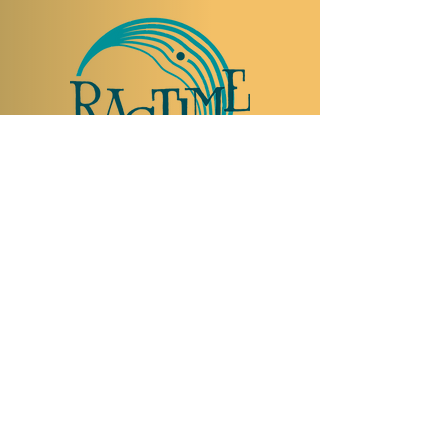
NOUS RENDRE VISITE
Rue Etienne-Dumont 18,
1204 Genève
Suisse
Tel:
+41 22 310 26 62
Horaires d'été:
Ouvert mercredi et jeudi de 20:00 à 2:00
Ouvert vendredi et samedi de 20:00 à 4:00