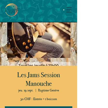
Les Jams Session
Manouche
jeu. 19 sept.
  |  
Ragtime Genève
30 CHF : Entrée + 1 boisson