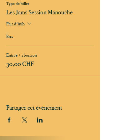
Type de billet
Les Jams Session Manouche
Plus d'info
Prix
Entrée + 1 boisson
30,00 CHF
Partager cet événement