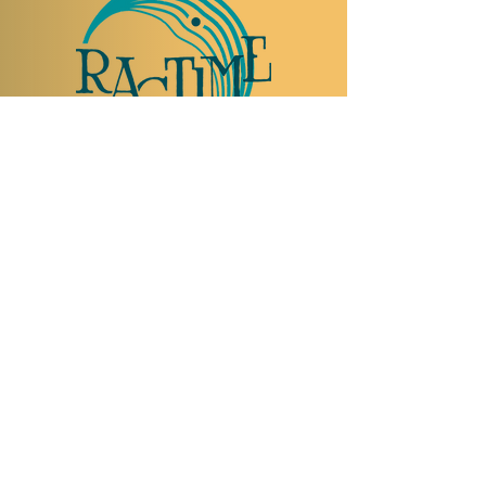
NOUS RENDRE VISITE
Rue Etienne-Dumont 18,
1204 Genève
Suisse
Tel:
+41 22 310 26 62
Horaires d'été:
Ouvert mercredi et jeudi de 20:00 à 2:00
Ouvert vendredi et samedi de 20:00 à 4:00
Fermé dimanche, lundi et mardi