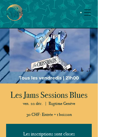
Les Jams Sessions Blues
ven. 22 déc.
  |  
Ragtime Genève
30 CHF: Entrée + 1 boisson
Les inscriptions sont closes