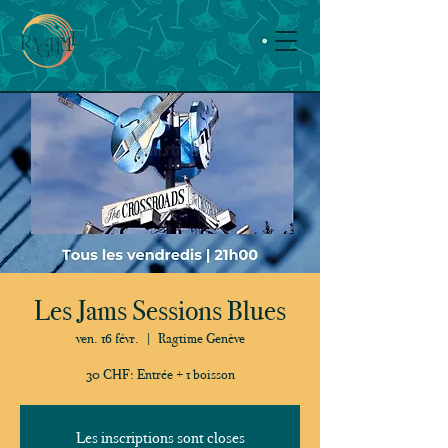
Les Jams Sessions Blues
ven. 16 févr.
  |  
Ragtime Genève
30 CHF: Entrée + 1 boisson
Les inscriptions sont closes