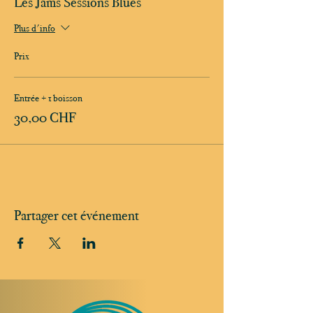
Les Jams Sessions Blues
Plus d'info
Prix
Entrée + 1 boisson
30,00 CHF
Partager cet événement