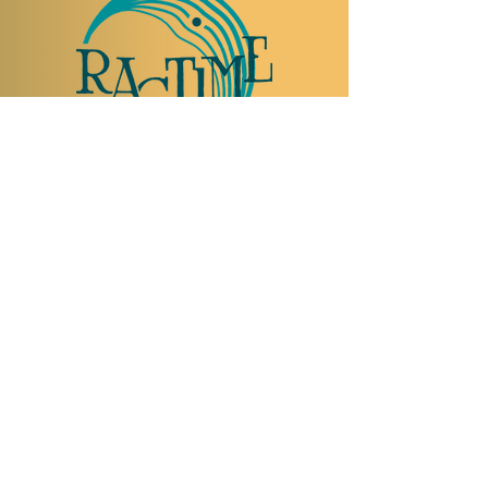
NOUS RENDRE VISITE
Rue Etienne-Dumont 18,
1204 Genève
Suisse
Tel:
+41 22 310 26 62
Horaires d'été:
Ouvert mercredi et jeudi de 20:00 à 2:00
Ouvert vendredi et samedi de 20:00 à 4:00
Fermé dimanche, lundi et mardi