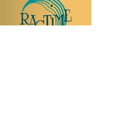
NOUS RENDRE VISITE
Rue Etienne-Dumont 18,
1204 Genève
Suisse
Tel:
+41 22 310 26 62
Horaires d'été:
Ouvert mercredi et jeudi de 20:00 à 2:00
Ouvert vendredi et samedi de 20:00 à 4:00
Fermé dimanche, lundi et mardi