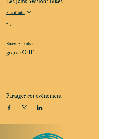
Les Jams Sessions Blues
Plus d'info
Prix
Entrée + 1 boisson
30,00 CHF
Partager cet événement