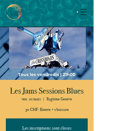
Les Jams Sessions Blues
ven. 01 mars
  |  
Ragtime Genève
30 CHF: Entrée + 1 boisson
Les inscriptions sont closes