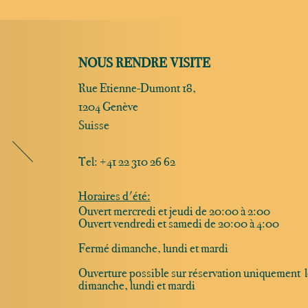
NOUS RENDRE VISITE
Rue Etienne-Dumont 18,
1204 Genève
Suisse
Tel:
+41 22 310 26 62
Horaires d'été:
Ouvert mercredi et jeudi de 20:00 à 2:00
Ouvert vendredi et samedi de 20:00 à 4:00
Fermé dimanche, lundi et mardi
Ouverture possible sur réservation uniquement l
dimanche, lundi et mardi