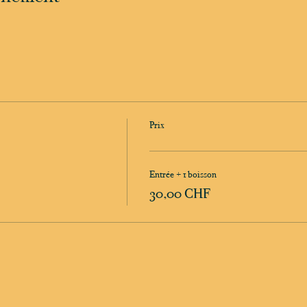
Prix
Entrée + 1 boisson
30,00 CHF