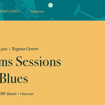
RÉSERVATIONS
Expérience
 juin
  |  
Ragtime Genève
ms Sessions
Blues
HF: Entrée + 1 boisson