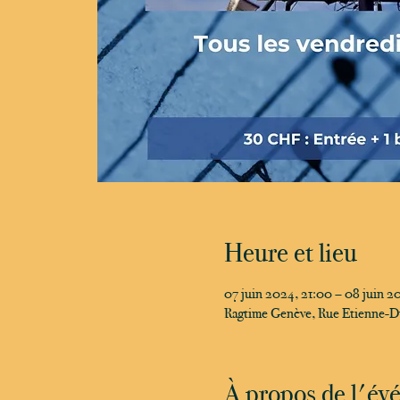
Heure et lieu
07 juin 2024, 21:00 – 08 juin 2
Ragtime Genève, Rue Etienne-D
À propos de l'é