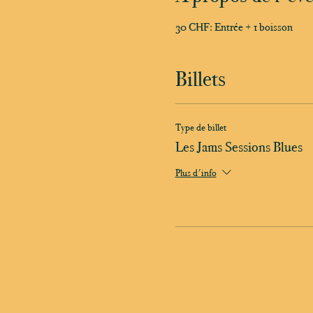
30 CHF: Entrée + 1 boisson
Billets
Type de billet
Les Jams Sessions Blues
Plus d'info