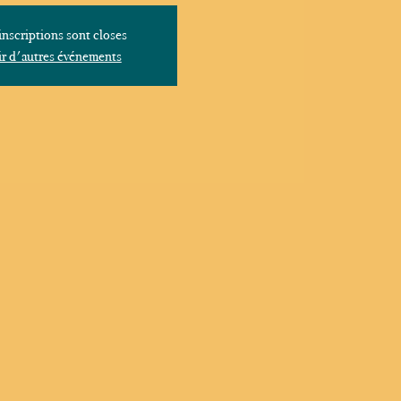
inscriptions sont closes
r d'autres événements