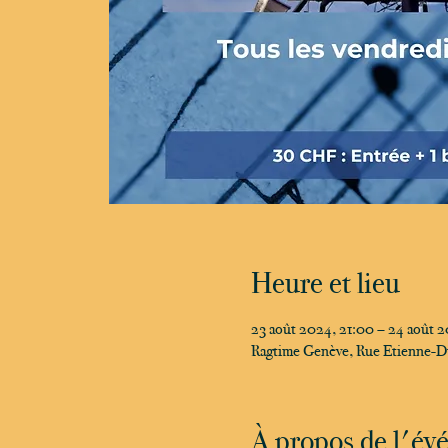
Heure et lieu
23 août 2024, 21:00 – 24 août 
Ragtime Genève, Rue Etienne-D
À propos de l'é