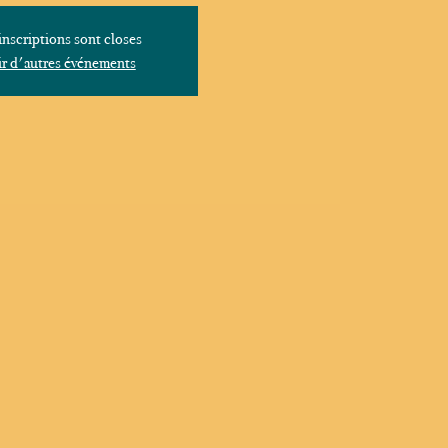
inscriptions sont closes
r d'autres événements