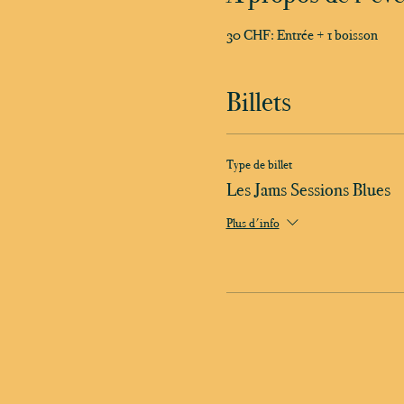
30 CHF: Entrée + 1 boisson
Billets
Type de billet
Les Jams Sessions Blues
Plus d'info