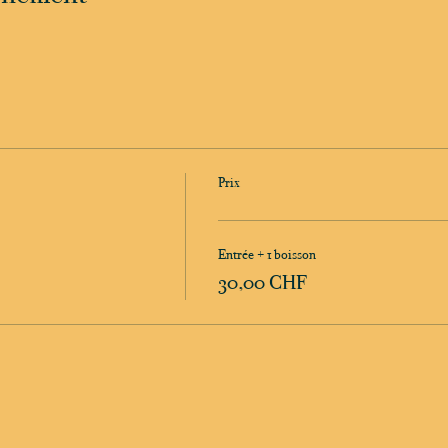
Prix
Entrée + 1 boisson
30,00 CHF