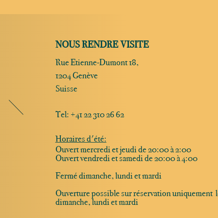
NOUS RENDRE VISITE
Rue Etienne-Dumont 18,
1204 Genève
Suisse
Tel:
+41 22 310 26 62
Horaires d'été:
Ouvert mercredi et jeudi de 20:00 à 2:00
Ouvert vendredi et samedi de 20:00 à 4:00
Fermé dimanche, lundi et mardi
Ouverture possible sur réservation uniquement l
dimanche, lundi et mardi