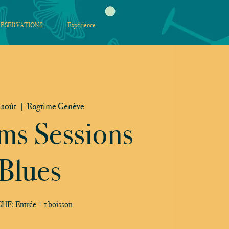
RÉSERVATIONS
Expérience
 août
  |  
Ragtime Genève
ms Sessions
Blues
HF: Entrée + 1 boisson