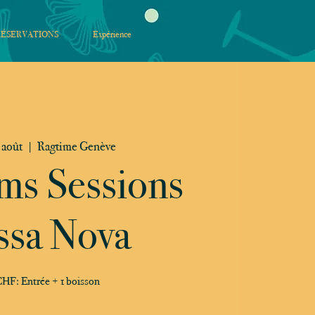
RÉSERVATIONS
Expérience
 août
  |  
Ragtime Genève
ms Sessions
ssa Nova
HF: Entrée + 1 boisson