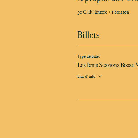
30 CHF: Entrée + 1 boisson
Billets
Type de billet
Les Jams Sessions Bossa 
Plus d'info