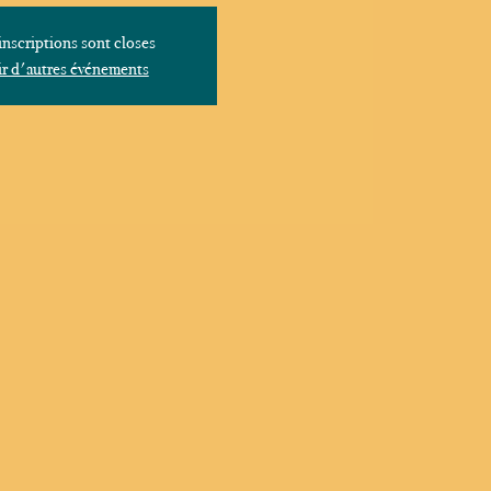
inscriptions sont closes
r d'autres événements