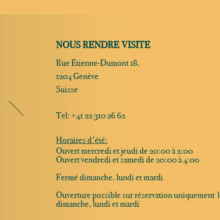
NOUS RENDRE VISITE
Rue Etienne-Dumont 18,
1204 Genève
Suisse
Tel:
+41 22 310 26 62
Horaires d'été:
Ouvert mercredi et jeudi de 20:00 à 2:00
Ouvert vendredi et samedi de 20:00 à 4:00
Fermé dimanche, lundi et mardi
Ouverture possible sur réservation uniquement l
dimanche, lundi et mardi