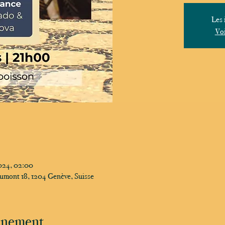
Les 
Voi
2024, 02:00
umont 18, 1204 Genève, Suisse
vénement