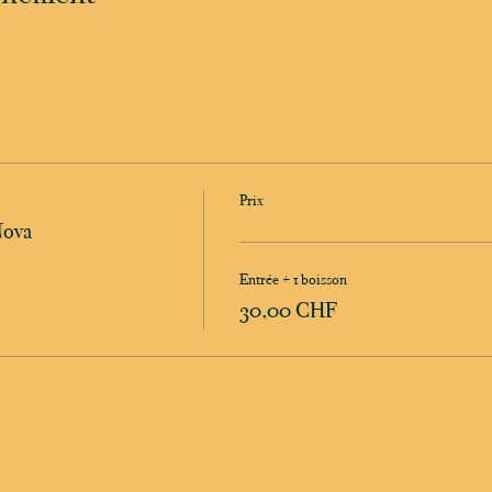
Prix
Nova
Entrée + 1 boisson
30,00 CHF