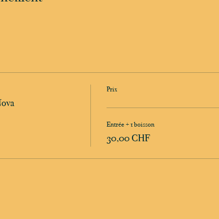
Prix
Nova
Entrée + 1 boisson
30,00 CHF