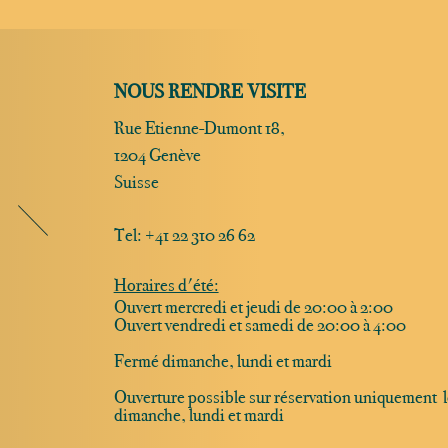
NOUS RENDRE VISITE
Rue Etienne-Dumont 18,
1204 Genève
Suisse
Tel:
+41 22 310 26 62
Horaires d'été:
Ouvert mercredi et jeudi de 20:00 à 2:00
Ouvert vendredi et samedi de 20:00 à 4:00
Fermé dimanche, lundi et mardi
Ouverture possible sur réservation uniquement l
dimanche, lundi et mardi