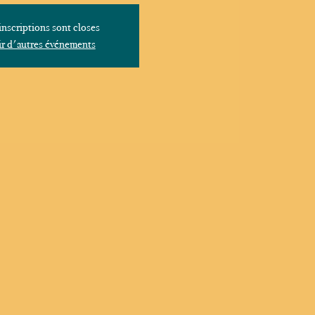
inscriptions sont closes
r d'autres événements