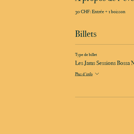
30 CHF: Entrée + 1 boisson
Billets
Type de billet
Les Jams Sessions Bossa 
Plus d'info