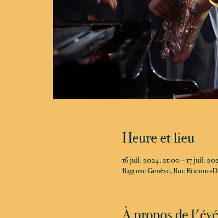
Heure et lieu
16 juil. 2024, 21:00 – 17 juil. 2
Ragtime Genève, Rue Etienne-D
À propos de l'é