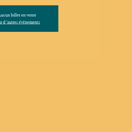
ucun billet en vente
r d'autres événements