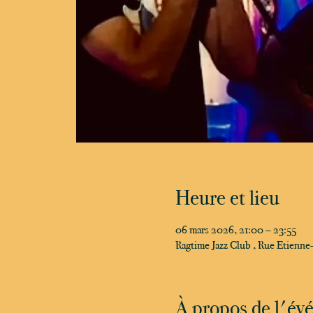
Heure et lieu
06 mars 2026, 21:00 – 23:55
Ragtime Jazz Club , Rue Etienn
À propos de l'é