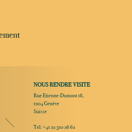
nement
NOUS RENDRE VISITE
Rue Etienne-Dumont 18,
1204 Genève
Suisse
Tel:
+41 22 310 26 62