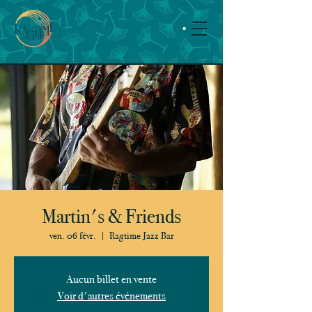
Martin's & Friends
ven. 06 févr.
  |  
Ragtime Jazz Bar
Aucun billet en vente
Voir d'autres événements