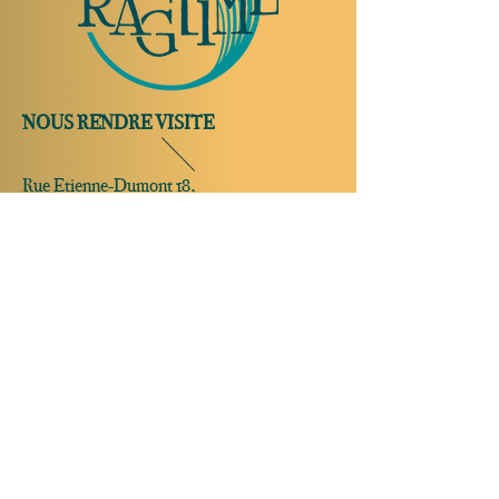
NOUS RENDRE VISITE
Rue Etienne-Dumont 18,
1204 Genève
Suisse
Tel:
+41 22 310 26 62
Horaires d'été:
Ouvert mercredi et jeudi de 20:00 à 2:00
Ouvert vendredi et samedi de 20:00 à 4:00
Fermé dimanche, lundi et mardi
Ouverture possible sur réservation
uniquement le dimanche, lundi et mardi