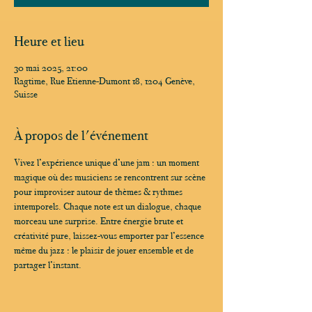
Heure et lieu
30 mai 2025, 21:00
Ragtime, Rue Etienne-Dumont 18, 1204 Genève,
Suisse
À propos de l'événement
Vivez l’expérience unique d’une jam : un moment 
magique où des musiciens se rencontrent sur scène 
pour improviser autour de thèmes & rythmes 
intemporels. Chaque note est un dialogue, chaque 
morceau une surprise. Entre énergie brute et 
créativité pure, laissez-vous emporter par l’essence 
même du jazz : le plaisir de jouer ensemble et de 
partager l’instant.