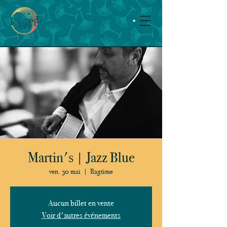
Martin's | Jazz Blue
ven. 30 mai
  |  
Ragtime
Aucun billet en vente
Voir d'autres événements