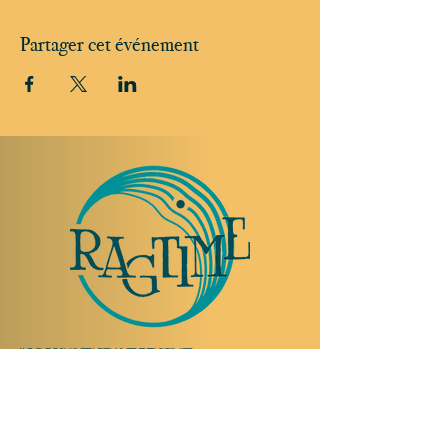
Partager cet événement
NOUS RENDRE VISITE
Rue Etienne-Dumont 18,
1204 Genève