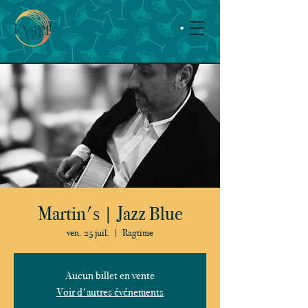
Martin's | Jazz Blue
ven. 25 juil.
  |  
Ragtime
Aucun billet en vente
Voir d'autres événements