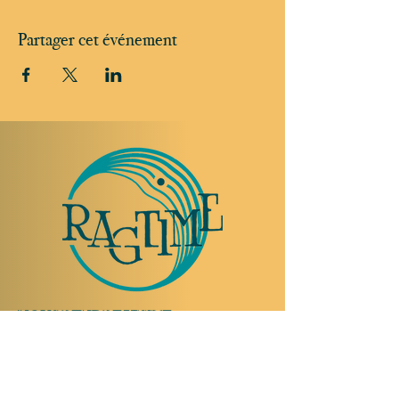
Partager cet événement
NOUS RENDRE VISITE
Rue Etienne-Dumont 18,
1204 Genève