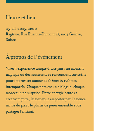
Heure et lieu
25 juil. 2025, 21:00
Ragtime, Rue Etienne-Dumont 18, 1204 Genève,
Suisse
À propos de l'événement
Vivez l’expérience unique d’une jam : un moment 
magique où des musiciens se rencontrent sur scène 
pour improviser autour de thèmes & rythmes 
intemporels. Chaque note est un dialogue, chaque 
morceau une surprise. Entre énergie brute et 
créativité pure, laissez-vous emporter par l’essence 
même du jazz : le plaisir de jouer ensemble et de 
partager l’instant.