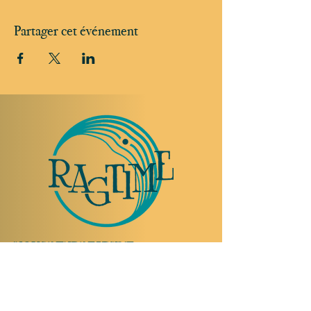
Partager cet événement
NOUS RENDRE VISITE
Rue Etienne-Dumont 18,
1204 Genève