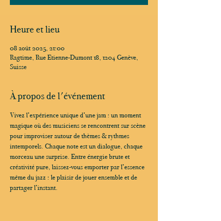
Heure et lieu
08 août 2025, 21:00
Ragtime, Rue Etienne-Dumont 18, 1204 Genève,
Suisse
À propos de l'événement
Vivez l’expérience unique d’une jam : un moment 
magique où des musiciens se rencontrent sur scène 
pour improviser autour de thèmes & rythmes 
intemporels. Chaque note est un dialogue, chaque 
morceau une surprise. Entre énergie brute et 
créativité pure, laissez-vous emporter par l’essence 
même du jazz : le plaisir de jouer ensemble et de 
partager l’instant.