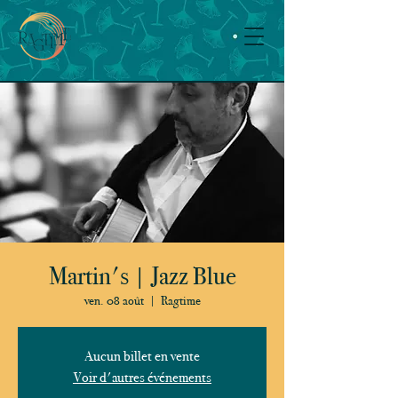
Martin's | Jazz Blue
ven. 08 août
  |  
Ragtime
Aucun billet en vente
Voir d'autres événements