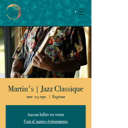
Martin's | Jazz Classique
mer. 03 sept.
  |  
Ragtime
Aucun billet en vente
Voir d'autres événements