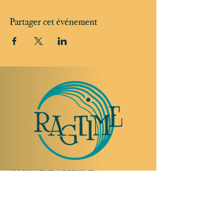
Partager cet événement
NOUS RENDRE VISITE
Rue Etienne-Dumont 18,
1204 Genève