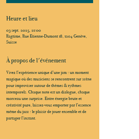
Heure et lieu
03 sept. 2025, 21:00
Ragtime, Rue Etienne-Dumont 18, 1204 Genève,
Suisse
À propos de l'événement
Vivez l’expérience unique d’une jam : un moment 
magique où des musiciens se rencontrent sur scène 
pour improviser autour de thèmes & rythmes 
intemporels. Chaque note est un dialogue, chaque 
morceau une surprise. Entre énergie brute et 
créativité pure, laissez-vous emporter par l’essence 
même du jazz : le plaisir de jouer ensemble et de 
partager l’instant.