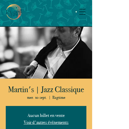
Martin's | Jazz Classique
mer. 10 sept.
  |  
Ragtime
Aucun billet en vente
Voir d'autres événements