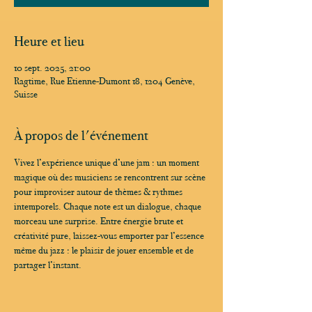
Heure et lieu
10 sept. 2025, 21:00
Ragtime, Rue Etienne-Dumont 18, 1204 Genève,
Suisse
À propos de l'événement
Vivez l’expérience unique d’une jam : un moment 
magique où des musiciens se rencontrent sur scène 
pour improviser autour de thèmes & rythmes 
intemporels. Chaque note est un dialogue, chaque 
morceau une surprise. Entre énergie brute et 
créativité pure, laissez-vous emporter par l’essence 
même du jazz : le plaisir de jouer ensemble et de 
partager l’instant.