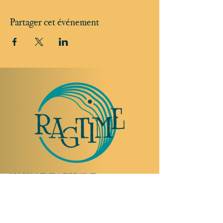
Partager cet événement
NOUS RENDRE VISITE
Rue Etienne-Dumont 18,
1204 Genève