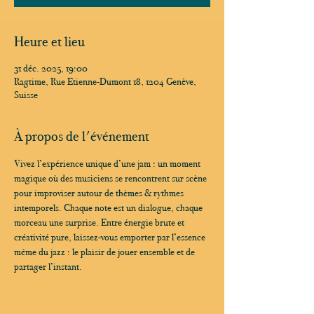
Heure et lieu
31 déc. 2025, 19:00
Ragtime, Rue Etienne-Dumont 18, 1204 Genève,
Suisse
À propos de l'événement
Vivez l’expérience unique d’une jam : un moment 
magique où des musiciens se rencontrent sur scène 
pour improviser autour de thèmes & rythmes 
intemporels. Chaque note est un dialogue, chaque 
morceau une surprise. Entre énergie brute et 
créativité pure, laissez-vous emporter par l’essence 
même du jazz : le plaisir de jouer ensemble et de 
partager l’instant.