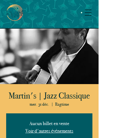
Martin's | Jazz Classique
mer. 31 déc.
  |  
Ragtime
Aucun billet en vente
Voir d'autres événements