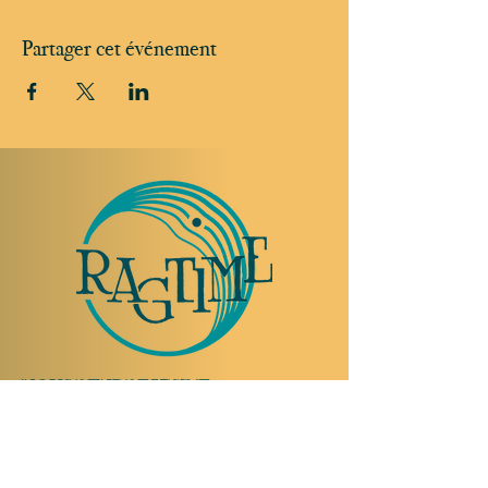
Partager cet événement
NOUS RENDRE VISITE
Rue Etienne-Dumont 18,
1204 Genève