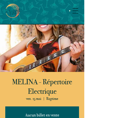
MELINA - Répertoire
Electrique
ven. 15 mai
  |  
Ragtime
Aucun billet en vente