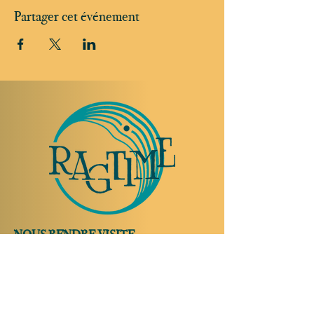
Partager cet événement
NOUS RENDRE VISITE
Rue Etienne-Dumont 18,
1204 Genève
Suisse