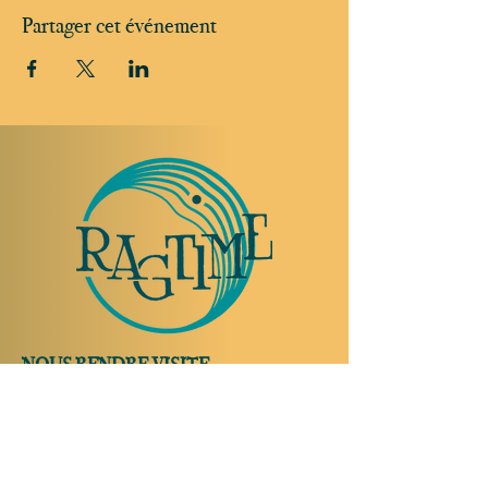
Partager cet événement
NOUS RENDRE VISITE
Rue Etienne-Dumont 18,
1204 Genève
Suisse